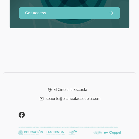
Get access
El Cine a la Escuela
soporte@elcinealaescuela.com